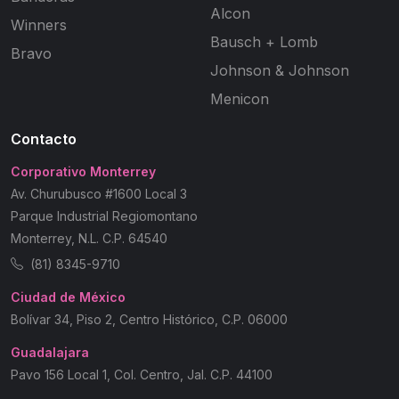
Alcon
Winners
Bausch + Lomb
Bravo
Johnson & Johnson
Menicon
Contacto
Corporativo Monterrey
Av. Churubusco #1600 Local 3
Parque Industrial Regiomontano
Monterrey, N.L. C.P. 64540
(81) 8345-9710
Ciudad de México
Bolívar 34, Piso 2, Centro Histórico, C.P. 06000
Guadalajara
Pavo 156 Local 1, Col. Centro, Jal. C.P. 44100