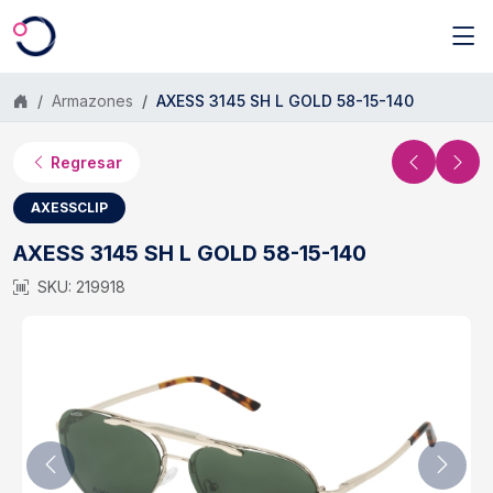
Saltar al contenido principal
Armazones
AXESS 3145 SH L GOLD 58-15-140
Regresar
AXESSCLIP
AXESS 3145 SH L GOLD 58-15-140
SKU: 219918