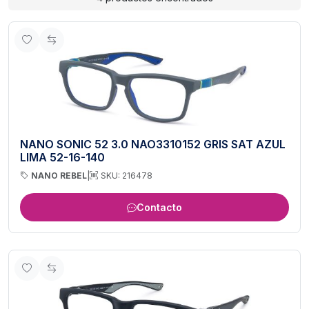
NANO SONIC 52 3.0 NAO3310152 GRIS SAT AZUL
LIMA 52-16-140
NANO REBEL
|
SKU: 216478
Contacto