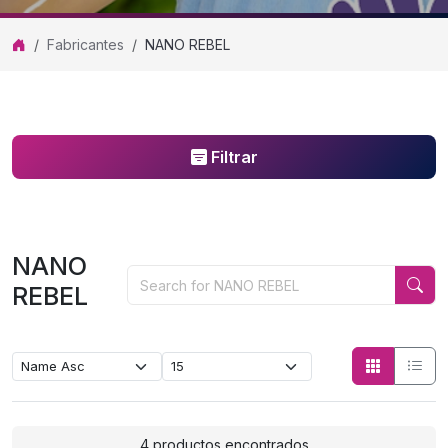
Fabricantes
NANO REBEL
Filtrar
NANO
REBEL
NANO REBEL
4 productos encontrados