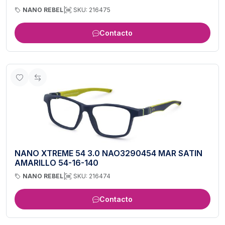
NANO REBEL
|
SKU: 216475
Contacto
NANO XTREME 54 3.0 NAO3290454 MAR SATIN
AMARILLO 54-16-140
NANO REBEL
|
SKU: 216474
Contacto