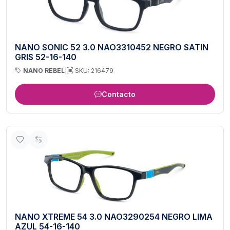
NANO SONIC 52 3.0 NAO3310452 NEGRO SATIN
GRIS 52-16-140
NANO REBEL
|
SKU: 216479
Contacto
NANO XTREME 54 3.0 NAO3290254 NEGRO LIMA
AZUL 54-16-140