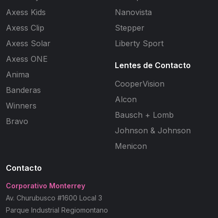
Axess Kids
Nanovista
Axess Clip
Stepper
Axess Solar
Liberty Sport
Axess ONE
Lentes de Contacto
Anima
CooperVision
Banderas
Alcon
Winners
Bausch + Lomb
Bravo
Johnson & Johnson
Menicon
Contacto
Corporativo Monterrey
Av. Churubusco #1600 Local 3
Parque Industrial Regiomontano