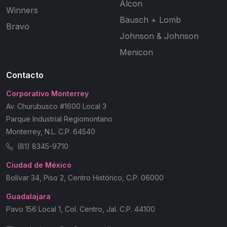
Alcon
Winners
Bausch + Lomb
Bravo
Johnson & Johnson
Menicon
Contacto
Corporativo Monterrey
Av. Churubusco #1600 Local 3
Parque Industrial Regiomontano
Monterrey, N.L. C.P. 64540
(81) 8345-9710
Ciudad de México
Bolívar 34, Piso 2, Centro Histórico, C.P. 06000
Guadalajara
Pavo 156 Local 1, Col. Centro, Jal. C.P. 44100