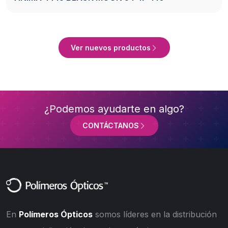
Ver Producto
Ver nuevos productos
¿Podemos ayudarte en algo?
CONTÁCTANOS
En
Polímeros Ópticos
somos líderes en la distribución