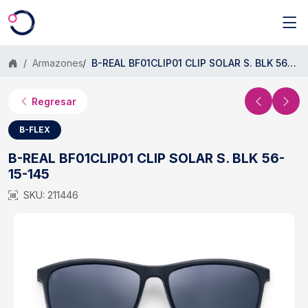
Saltar al contenido principal
Armazones
B-REAL BF01CLIP01 CLIP SOLAR S. BLK 56-15-145
Regresar
B-FLEX
B-REAL BF01CLIP01 CLIP SOLAR S. BLK 56-
15-145
SKU: 211446