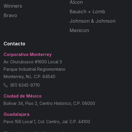
Alcon
Winners
Bausch + Lomb
Bravo
Johnson & Johnson
Menicon
Contacto
Corporativo Monterrey
Av. Churubusco #1600 Local 3
Parque Industrial Regiomontano
Monterrey, N.L. C.P. 64540
(81) 8345-9710
Ciudad de México
Bolívar 34, Piso 2, Centro Histórico, C.P. 06000
Guadalajara
Pavo 156 Local 1, Col. Centro, Jal. C.P. 44100