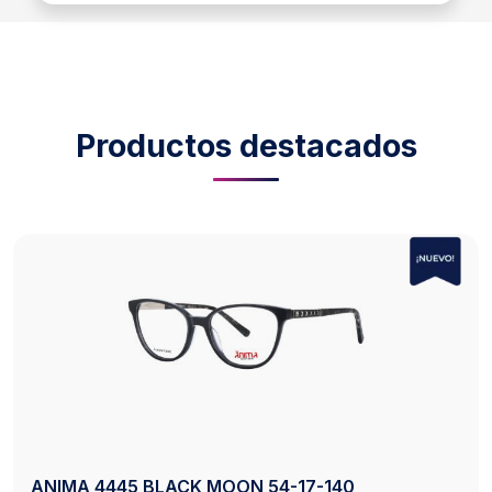
Productos destacados
AXESS 2742 BLACK 50-20-140