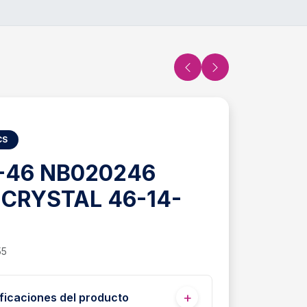
CS
-46 NB020246
 CRYSTAL 46-14-
55
ficaciones del producto