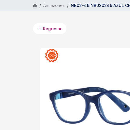
Saltar al contenido principal
Armazones
NB02-46 NB020246 AZUL CR
Regresar