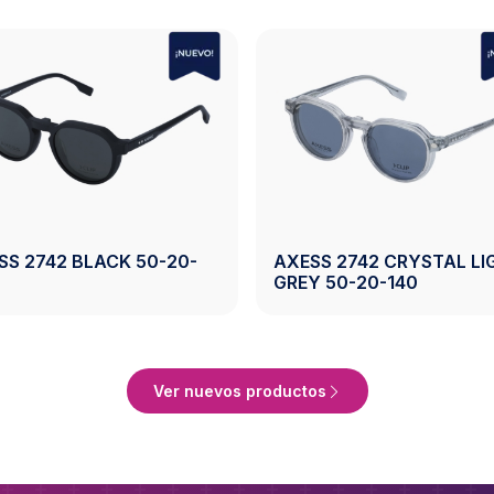
SS 2742 BLACK 50-20-
AXESS 2742 CRYSTAL LI
GREY 50-20-140
Ver Producto
Ver Producto
Ver nuevos productos