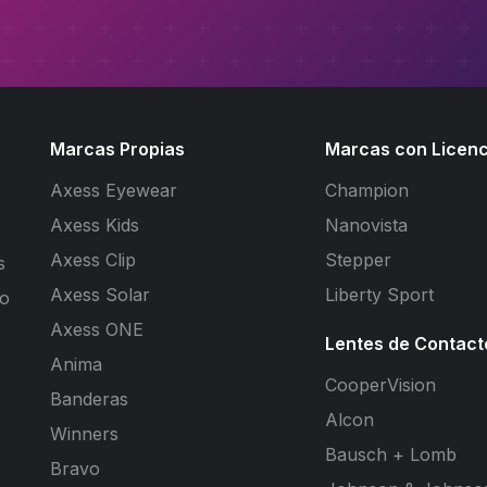
Marcas Propias
Marcas con Licenc
Axess Eyewear
Champion
Axess Kids
Nanovista
Axess Clip
Stepper
s
Axess Solar
Liberty Sport
to
Axess ONE
Lentes de Contact
Anima
CooperVision
Banderas
Alcon
Winners
Bausch + Lomb
Bravo