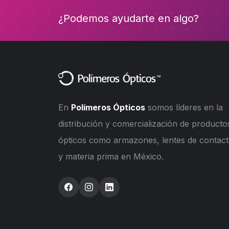
¿Podemos ayudarte en algo?
En
Polímeros Ópticos
somos líderes en la
distribución y comercialización de producto
ópticos como armazones, lentes de contac
y materia prima en México.