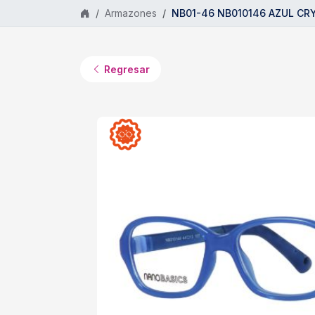
Saltar al contenido principal
Armazones
NB01-46 NB010146 AZUL CR
Regresar