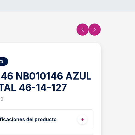
CS
-46 NB010146 AZUL
AL 46-14-127
50
ficaciones del producto