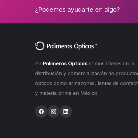
¿Podemos ayudarte en algo?
En
Polímeros Ópticos
somos líderes en la
distribución y comercialización de producto
ópticos como armazones, lentes de contac
y materia prima en México.