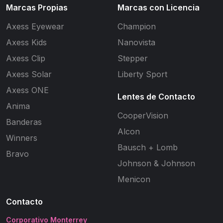
Marcas Propias
Marcas con Licencia
Axess Eyewear
Champion
Axess Kids
Nanovista
Axess Clip
Stepper
Axess Solar
Liberty Sport
Axess ONE
Lentes de Contacto
Anima
CooperVision
Banderas
Alcon
Winners
Bausch + Lomb
Bravo
Johnson & Johnson
Menicon
Contacto
Corporativo Monterrey