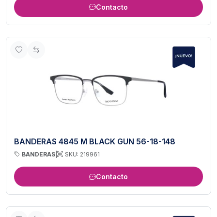
Contacto
BANDERAS 4845 M BLACK GUN 56-18-148
BANDERAS
|
SKU: 219961
Contacto