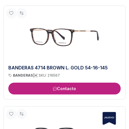
BANDERAS 4714 BROWN L. GOLD 54-16-145
BANDERAS
|
SKU: 216567
Contacto