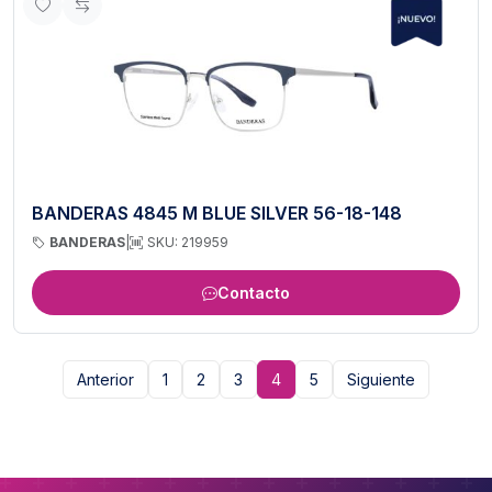
BANDERAS 4845 M BLUE SILVER 56-18-148
BANDERAS
|
SKU: 219959
Contacto
Anterior
1
2
3
4
5
Siguiente