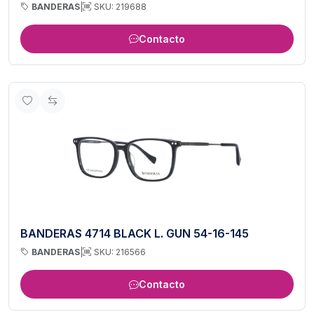
BANDERAS
|
SKU: 219688
Contacto
BANDERAS 4714 BLACK L. GUN 54-16-145
BANDERAS
|
SKU: 216566
Contacto