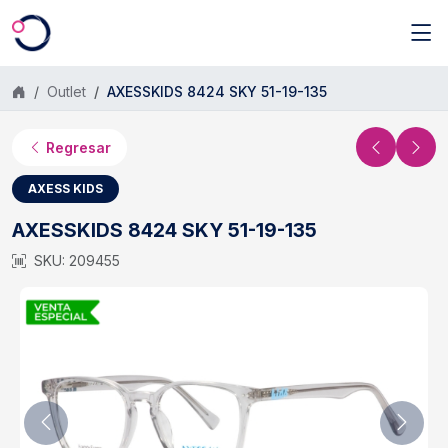
Saltar al contenido principal
Outlet
AXESSKIDS 8424 SKY 51-19-135
Regresar
AXESS KIDS
AXESSKIDS 8424 SKY 51-19-135
SKU: 209455