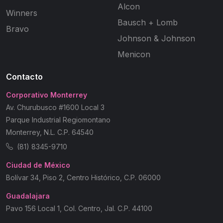
Alcon
Winners
Bausch + Lomb
Bravo
Johnson & Johnson
Menicon
Contacto
Corporativo Monterrey
Av. Churubusco #1600 Local 3
Parque Industrial Regiomontano
Monterrey, N.L. C.P. 64540
(81) 8345-9710
Ciudad de México
Bolívar 34, Piso 2, Centro Histórico, C.P. 06000
Guadalajara
Pavo 156 Local 1, Col. Centro, Jal. C.P. 44100