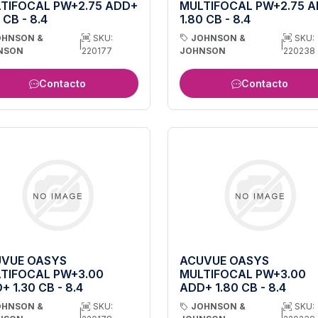
TIFOCAL PW+2.75 ADD+
MULTIFOCAL PW+2.75 
 CB - 8.4
1.80 CB - 8.4
OHNSON &
SKU:
JOHNSON &
SKU:
|
|
NSON
220177
JOHNSON
220238
Contacto
Contacto
VUE OASYS
ACUVUE OASYS
TIFOCAL PW+3.00
MULTIFOCAL PW+3.00
+ 1.30 CB - 8.4
ADD+ 1.80 CB - 8.4
OHNSON &
SKU:
JOHNSON &
SKU:
|
|