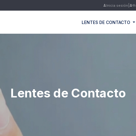
|
Inicia sesión
R
LENTES DE CONTACTO
Lentes de Contacto