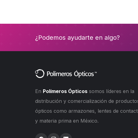
¿Podemos ayudarte en algo?
En
Polímeros Ópticos
somos líderes en la
distribución y comercialización de producto
ópticos como armazones, lentes de contac
y materia prima en México.