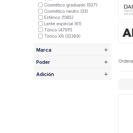
Cosmético graduado (927)
Cosmético neutro (33)
Esférico (1385)
Lente especial (61)
Tórico (47911)
Tórico XR (32389)
Marca
Le
Ordena
Poder
Adición