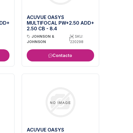
ACUVUE OASYS
ADD+
MULTIFOCAL PW+2.50 ADD+
2.50 CB - 8.4
JOHNSON &
SKU:
|
JOHNSON
220298
Contacto
ACUVUE OASYS