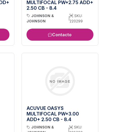
ADD+
MULTIFOCAL PW+2.75 ADD+
2.50 CB - 8.4
JOHNSON &
SKU:
|
JOHNSON
220299
Contacto
ACUVUE OASYS
MULTIFOCAL PW+3.00
ADD+ 2.50 CB - 8.4
JOHNSON &
SKU:
|