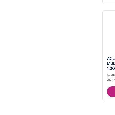
ACU
MUL
1.30
J
JOH