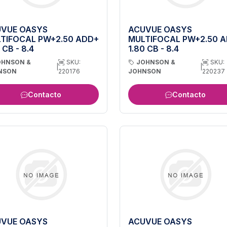
VUE OASYS
ACUVUE OASYS
TIFOCAL PW+2.50 ADD+
MULTIFOCAL PW+2.50 
 CB - 8.4
1.80 CB - 8.4
OHNSON &
SKU:
JOHNSON &
SKU:
|
|
NSON
220176
JOHNSON
220237
Contacto
Contacto
VUE OASYS
ACUVUE OASYS