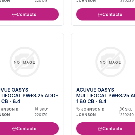
NSON
220178
JOHNSON
220239
Contacto
Contacto
VUE OASYS
ACUVUE OASYS
TIFOCAL PW+3.25 ADD+
MULTIFOCAL PW+3.25 
 CB - 8.4
1.80 CB - 8.4
OHNSON &
SKU:
JOHNSON &
SKU:
|
|
NSON
220179
JOHNSON
220240
Contacto
Contacto