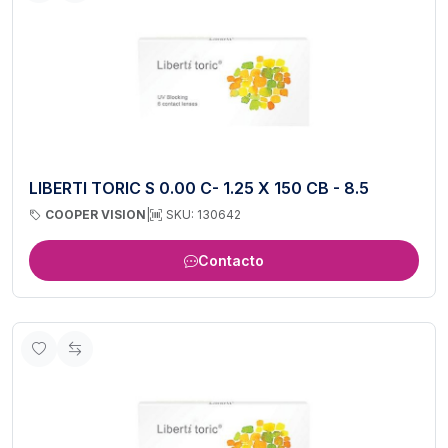
LIBERTI TORIC S 0.00 C- 1.25 X 150 CB - 8.5
COOPER VISION
|
SKU: 130642
Contacto