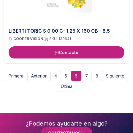
LIBERTI TORIC S 0.00 C- 1.25 X 160 CB - 8.5
COOPER VISION
|
SKU: 130641
Contacto
Primera
Anterior
4
5
6
7
8
Siguiente
Última
¿Podemos ayudarte en algo?