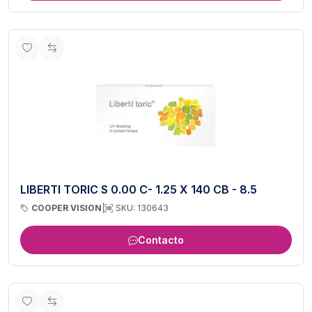
LIBERTI TORIC S 0.00 C- 1.25 X 140 CB - 8.5
COOPER VISION
|
SKU: 130643
Contacto