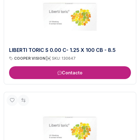
LIBERTI TORIC S 0.00 C- 1.25 X 100 CB - 8.5
COOPER VISION
|
SKU: 130647
Contacto