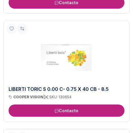
Contacto
LIBERTI TORIC S 0.00 C- 0.75 X 40 CB - 8.5
COOPER VISION
|
SKU: 130654
Contacto