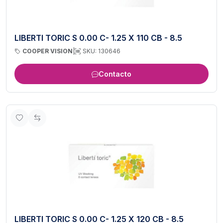
LIBERTI TORIC S 0.00 C- 1.25 X 110 CB - 8.5
COOPER VISION
|
SKU: 130646
Contacto
LIBERTI TORIC S 0.00 C- 1.25 X 120 CB - 8.5