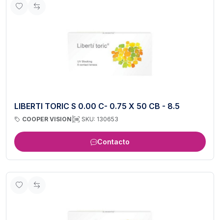
LIBERTI TORIC S 0.00 C- 0.75 X 50 CB - 8.5
COOPER VISION
|
SKU: 130653
Contacto