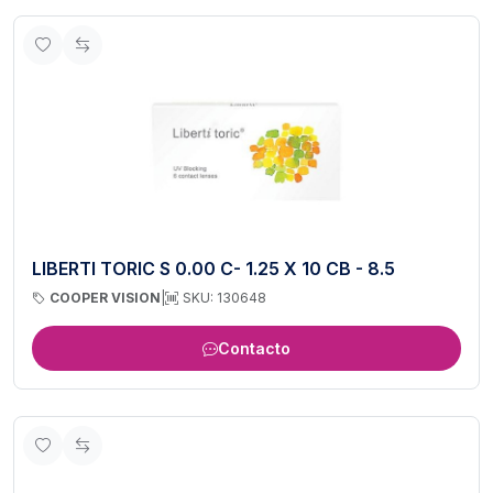
LIBERTI TORIC S 0.00 C- 1.25 X 10 CB - 8.5
COOPER VISION
|
SKU: 130648
Contacto