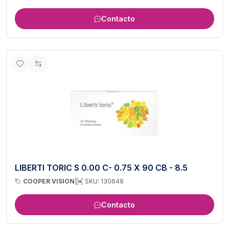
Contacto
LIBERTI TORIC S 0.00 C- 0.75 X 90 CB - 8.5
COOPER VISION
|
SKU: 130649
Contacto