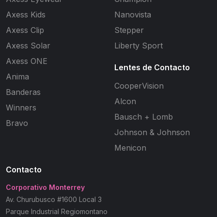
Axess Kids
Nanovista
Axess Clip
Stepper
Axess Solar
Liberty Sport
Axess ONE
Lentes de Contacto
Anima
CooperVision
Banderas
Alcon
Winners
Bausch + Lomb
Bravo
Johnson & Johnson
Menicon
Contacto
Corporativo Monterrey
Av. Churubusco #1600 Local 3
Parque Industrial Regiomontano