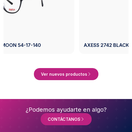
AXESS 2742 BLACK 50-20-140
Ver Producto
Ver nuevos productos
¿Podemos ayudarte en algo?
CONTÁCTANOS