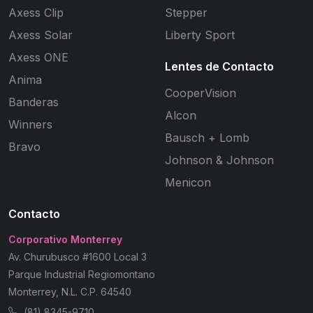
Axess Clip
Stepper
Axess Solar
Liberty Sport
Axess ONE
Lentes de Contacto
Anima
CooperVision
Banderas
Alcon
Winners
Bausch + Lomb
Bravo
Johnson & Johnson
Menicon
Contacto
Corporativo Monterrey
Av. Churubusco #1600 Local 3
Parque Industrial Regiomontano
Monterrey, N.L. C.P. 64540
(81) 8345-9710