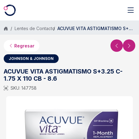
Saltar al contenido principal
Lentes de Contacto
ACUVUE VITA ASTIGMATISMO S+3.25 C- 1.75 X 110 CB - 8.6
Regresar
JOHNSON & JOHNSON
ACUVUE VITA ASTIGMATISMO S+3.25 C-
1.75 X 110 CB - 8.6
SKU: 147758