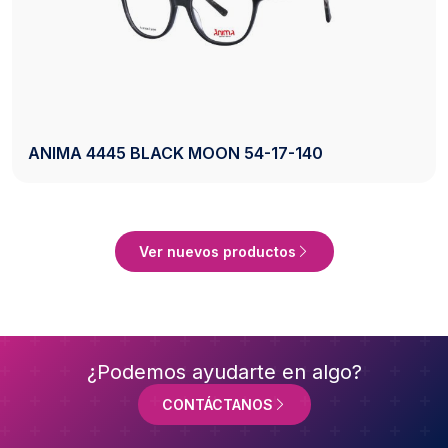
AXESS 2742 BLACK 50-20-140
Ver Producto
Ver nuevos productos
¿Podemos ayudarte en algo?
CONTÁCTANOS