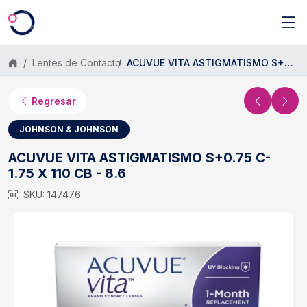
Saltar al contenido principal
Lentes de Contacto
ACUVUE VITA ASTIGMATISMO S+0.75 C- 1.75 X 110 CB - 8.6
Regresar
JOHNSON & JOHNSON
ACUVUE VITA ASTIGMATISMO S+0.75 C-
1.75 X 110 CB - 8.6
SKU: 147476