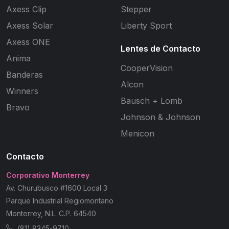
Axess Clip
Stepper
Axess Solar
Liberty Sport
Axess ONE
Lentes de Contacto
Anima
CooperVision
Banderas
Alcon
Winners
Bausch + Lomb
Bravo
Johnson & Johnson
Menicon
Contacto
Corporativo Monterrey
Av. Churubusco #1600 Local 3
Parque Industrial Regiomontano
Monterrey, N.L. C.P. 64540
(81) 8345-9710