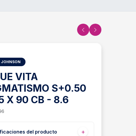
 JOHNSON
UE VITA
GMATISMO S+0.50
5 X 90 CB - 8.6
96
ficaciones del producto