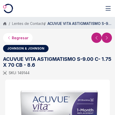
Saltar al contenido principal
Lentes de Contacto
ACUVUE VITA ASTIGMATISMO S-9.00 C- 1.75 X 70 CB - 8.6
Regresar
JOHNSON & JOHNSON
ACUVUE VITA ASTIGMATISMO S-9.00 C- 1.75
X 70 CB - 8.6
SKU: 149144