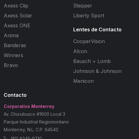
Axess Clip
Stepper
Axess Solar
Liberty Sport
Axess ONE
Lentes de Contacto
Anima
CooperVision
Banderas
Alcon
Winners
Bausch + Lomb
Bravo
Johnson & Johnson
Menicon
Contacto
Corporativo Monterrey
Av. Churubusco #1600 Local 3
Parque Industrial Regiomontano
Monterrey, N.L. C.P. 64540
(81) 8345-9710