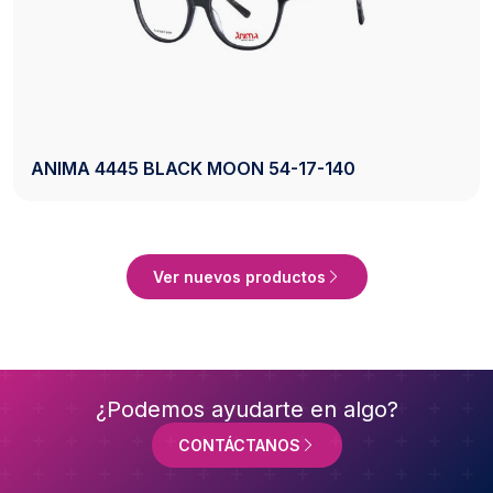
AXESS 2742 BLACK 50-20-140
Ver Producto
Ver nuevos productos
¿Podemos ayudarte en algo?
CONTÁCTANOS