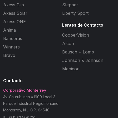
Axess Clip
Stepper
Axess Solar
Liberty Sport
Axess ONE
Lentes de Contacto
Anima
CooperVision
Banderas
Alcon
Winners
Bausch + Lomb
Bravo
Johnson & Johnson
Menicon
Contacto
Corporativo Monterrey
Av. Churubusco #1600 Local 3
Parque Industrial Regiomontano
Monterrey, N.L. C.P. 64540
(81) 8345-9710