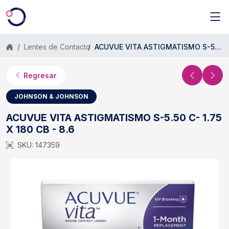
Saltar al contenido principal
Lentes de Contacto
ACUVUE VITA ASTIGMATISMO S-5.50 C- 1.75 X 180 CB - 8.6
Regresar
JOHNSON & JOHNSON
ACUVUE VITA ASTIGMATISMO S-5.50 C- 1.75
X 180 CB - 8.6
SKU: 147359