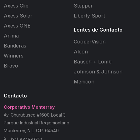
Axess Clip
Stepper
Axess Solar
Liberty Sport
Axess ONE
Lentes de Contacto
Anima
CooperVision
Banderas
Alcon
Winners
Bausch + Lomb
Bravo
Johnson & Johnson
Menicon
Contacto
Corporativo Monterrey
Av. Churubusco #1600 Local 3
Parque Industrial Regiomontano
Monterrey, N.L. C.P. 64540
(81) 8345-9710