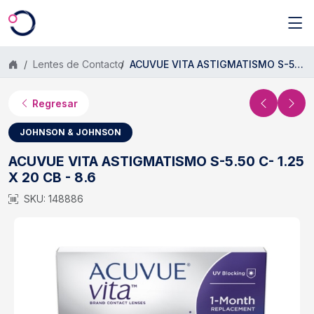
Saltar al contenido principal
Lentes de Contacto
ACUVUE VITA ASTIGMATISMO S-5.50 C- 1.25 X 20 CB - 8.6
Regresar
JOHNSON & JOHNSON
ACUVUE VITA ASTIGMATISMO S-5.50 C- 1.25
X 20 CB - 8.6
SKU: 148886