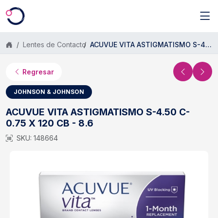
Saltar al contenido principal
Lentes de Contacto
ACUVUE VITA ASTIGMATISMO S-4.50 C- 0.75 X 120 CB - 8.6
Regresar
JOHNSON & JOHNSON
ACUVUE VITA ASTIGMATISMO S-4.50 C-
0.75 X 120 CB - 8.6
SKU: 148664