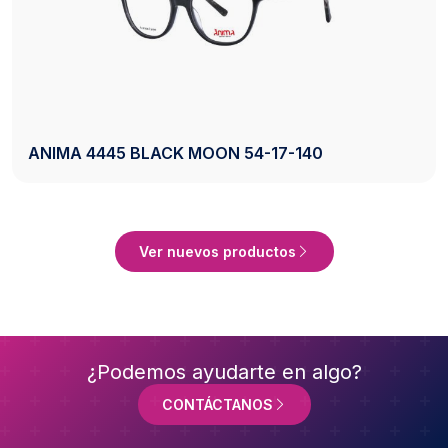
AXESS 2742 BLACK 50-20-140
Ver Producto
Ver nuevos productos
¿Podemos ayudarte en algo?
CONTÁCTANOS