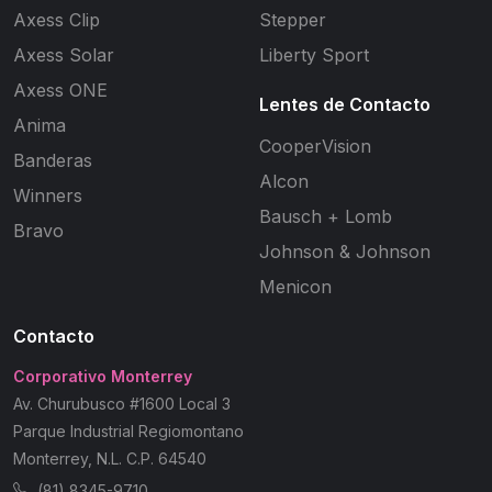
Axess Clip
Stepper
Axess Solar
Liberty Sport
Axess ONE
Lentes de Contacto
Anima
CooperVision
Banderas
Alcon
Winners
Bausch + Lomb
Bravo
Johnson & Johnson
Menicon
Contacto
Corporativo Monterrey
Av. Churubusco #1600 Local 3
Parque Industrial Regiomontano
Monterrey, N.L. C.P. 64540
(81) 8345-9710