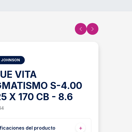
 JOHNSON
UE VITA
GMATISMO S-4.00
5 X 170 CB - 8.6
64
ficaciones del producto