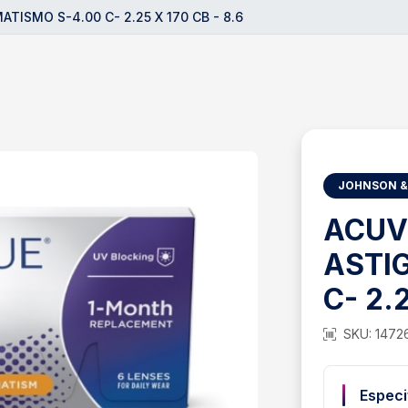
TISMO S-4.00 C- 2.25 X 170 CB - 8.6
JOHNSON &
ACUV
ASTI
C- 2.2
SKU: 1472
Especi