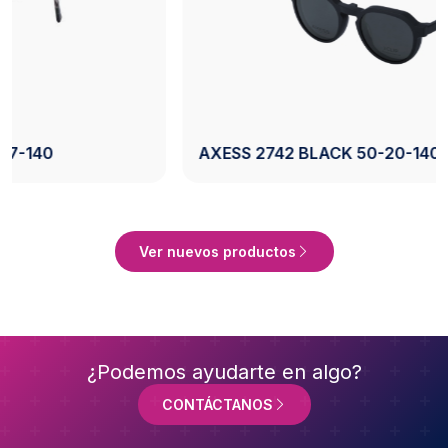
AXESS 2742 BLACK 50-20-140
Ver Producto
Ver nuevos productos
¿Podemos ayudarte en algo?
CONTÁCTANOS