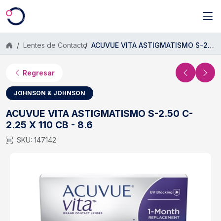
Saltar al contenido principal
Lentes de Contacto
ACUVUE VITA ASTIGMATISMO S-2.50 C- 2.25 X 110 CB - 8.6
Regresar
JOHNSON & JOHNSON
ACUVUE VITA ASTIGMATISMO S-2.50 C-
2.25 X 110 CB - 8.6
SKU: 147142