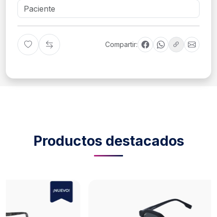
Compartir:
Productos destacados