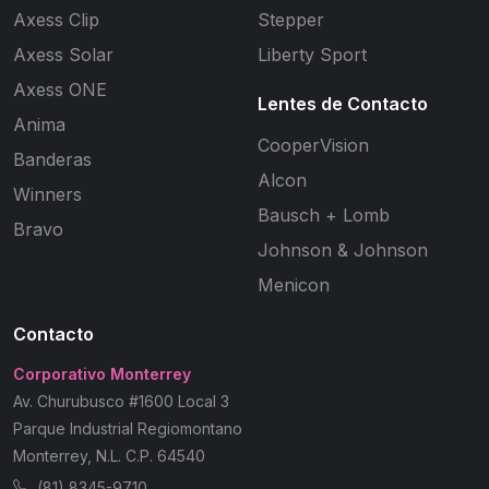
Axess Clip
Stepper
Axess Solar
Liberty Sport
Axess ONE
Lentes de Contacto
Anima
CooperVision
Banderas
Alcon
Winners
Bausch + Lomb
Bravo
Johnson & Johnson
Menicon
Contacto
Corporativo Monterrey
Av. Churubusco #1600 Local 3
Parque Industrial Regiomontano
Monterrey, N.L. C.P. 64540
(81) 8345-9710