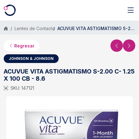
Saltar al contenido principal
Lentes de Contacto
ACUVUE VITA ASTIGMATISMO S-2.00 C- 1.25 X 100 CB - 8.6
Regresar
JOHNSON & JOHNSON
ACUVUE VITA ASTIGMATISMO S-2.00 C- 1.25
X 100 CB - 8.6
SKU: 147121