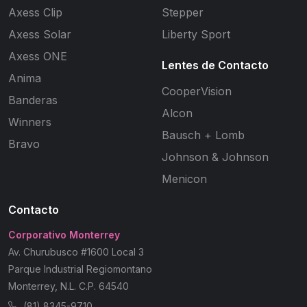
Axess Clip
Stepper
Axess Solar
Liberty Sport
Axess ONE
Lentes de Contacto
Anima
CooperVision
Banderas
Alcon
Winners
Bausch + Lomb
Bravo
Johnson & Johnson
Menicon
Contacto
Corporativo Monterrey
Av. Churubusco #1600 Local 3
Parque Industrial Regiomontano
Monterrey, N.L. C.P. 64540
(81) 8345-9710