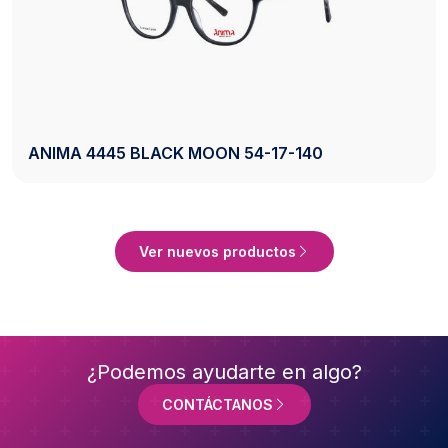
AXESS 2742 BLACK 50-20-140
Ver Producto
Ver nuevos productos
¿Podemos ayudarte en algo?
CONTÁCTANOS