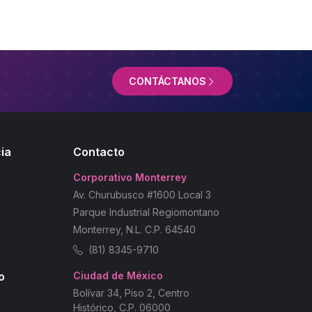
CONTÁCTANOS
ia
Contacto
Corporativo Monterrey
Av. Churubusco #1600 Local 3
Parque Industrial Regiomontano
Monterrey, N.L. C.P. 64540
(81) 8345-9710
o
Ciudad de México
Bolívar 34, Piso 2, Centro
Histórico, C.P. 06000