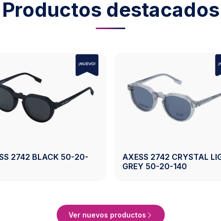
Productos destacados
ESS 2743 CRYSTAL
AXESS 2743 CRYSTAL G
OWN 50-19-140
50-19-140
Ver Producto
Ver Product
Ver nuevos productos