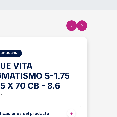
 JOHNSON
UE VITA
GMATISMO S-1.75
5 X 70 CB - 8.6
72
ficaciones del producto