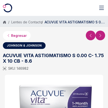
Saltar al contenido principal
Lentes de Contacto
ACUVUE VITA ASTIGMATISMO S 0.00 C- 1.75 X 10 CB - 8.6
Regresar
JOHNSON & JOHNSON
ACUVUE VITA ASTIGMATISMO S 0.00 C- 1.75
X 10 CB - 8.6
SKU: 146982