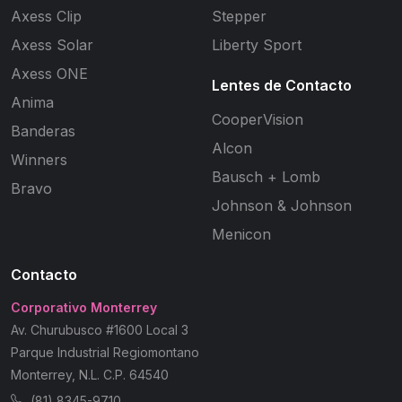
Axess Clip
Stepper
Axess Solar
Liberty Sport
Axess ONE
Lentes de Contacto
Anima
CooperVision
Banderas
Alcon
Winners
Bausch + Lomb
Bravo
Johnson & Johnson
Menicon
Contacto
Corporativo Monterrey
Av. Churubusco #1600 Local 3
Parque Industrial Regiomontano
Monterrey, N.L. C.P. 64540
(81) 8345-9710