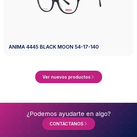
AXESS 2742 BLACK 50-20-140
Ver Producto
Ver nuevos productos
¿Podemos ayudarte en algo?
CONTÁCTANOS