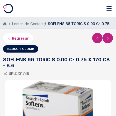
Saltar al contenido principal
Lentes de Contacto
SOFLENS 66 TORIC S 0.00 C- 0.75 X 170 CB - 8.6
Regresar
BAUSCH & LOMB
SOFLENS 66 TORIC S 0.00 C- 0.75 X 170 CB
- 8.6
SKU: 131746