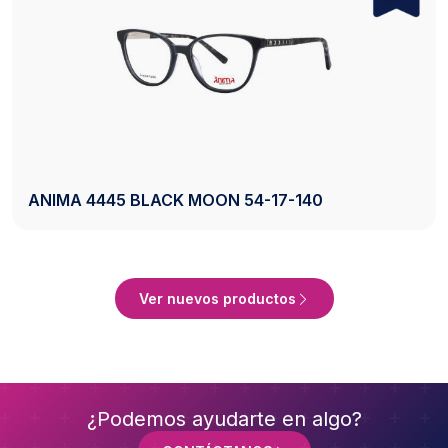
AXESS 2742 BLACK 50-20-140
Ver Producto
Ver nuevos productos
¿Podemos ayudarte en algo?