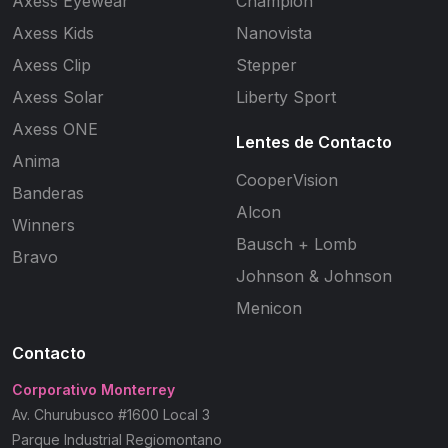
Axess Eyewear
Champion
Axess Kids
Nanovista
Axess Clip
Stepper
Axess Solar
Liberty Sport
Axess ONE
Lentes de Contacto
Anima
CooperVision
Banderas
Alcon
Winners
Bausch + Lomb
Bravo
Johnson & Johnson
Menicon
Contacto
Corporativo Monterrey
Av. Churubusco #1600 Local 3
Parque Industrial Regiomontano