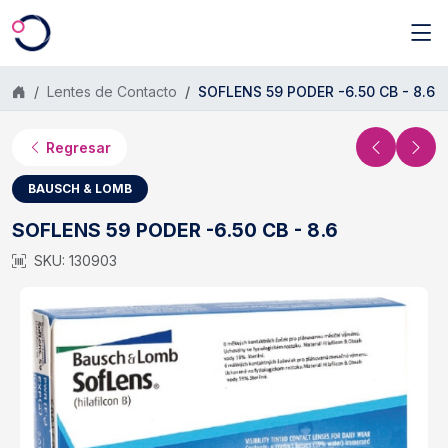
Saltar al contenido principal
Lentes de Contacto
SOFLENS 59 PODER -6.50 CB - 8.6
Regresar
BAUSCH & LOMB
SOFLENS 59 PODER -6.50 CB - 8.6
SKU: 130903