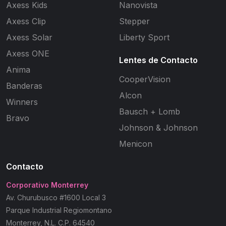
Axess Kids
Nanovista
Axess Clip
Stepper
Axess Solar
Liberty Sport
Axess ONE
Lentes de Contacto
Anima
CooperVision
Banderas
Alcon
Winners
Bausch + Lomb
Bravo
Johnson & Johnson
Menicon
Contacto
Corporativo Monterrey
Av. Churubusco #1600 Local 3
Parque Industrial Regiomontano
Monterrey, N.L. C.P. 64540