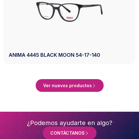
AXESS 2742 BLACK 50-20-140
Ver Producto
Ver nuevos productos
¿Podemos ayudarte en algo?
CONTÁCTANOS