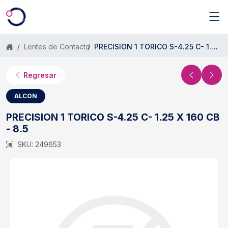
Saltar al contenido principal
Lentes de Contacto
PRECISION 1 TORICO S-4.25 C- 1.25 X 160 CB - 8.5
Regresar
ALCON
PRECISION 1 TORICO S-4.25 C- 1.25 X 160 CB
- 8.5
SKU: 249653