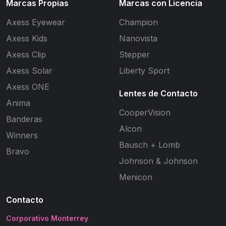
Marcas Propias
Marcas con Licencia
Axess Eyewear
Champion
Axess Kids
Nanovista
Axess Clip
Stepper
Axess Solar
Liberty Sport
Axess ONE
Lentes de Contacto
Anima
CooperVision
Banderas
Alcon
Winners
Bausch + Lomb
Bravo
Johnson & Johnson
Menicon
Contacto
Corporativo Monterrey