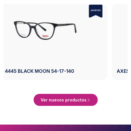
AXESS 2742 BLACK 50-20-140
Ver Producto
Ver nuevos productos