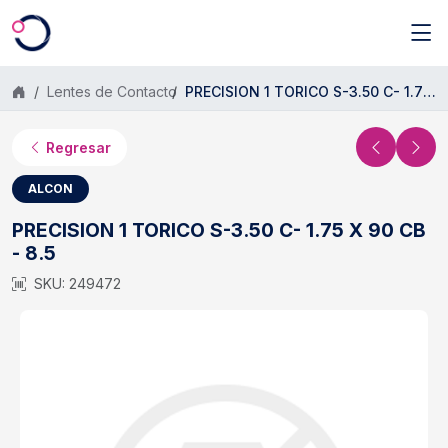
Saltar al contenido principal
Lentes de Contacto
PRECISION 1 TORICO S-3.50 C- 1.75 X 90 CB - 8.5
Regresar
ALCON
PRECISION 1 TORICO S-3.50 C- 1.75 X 90 CB
- 8.5
SKU: 249472