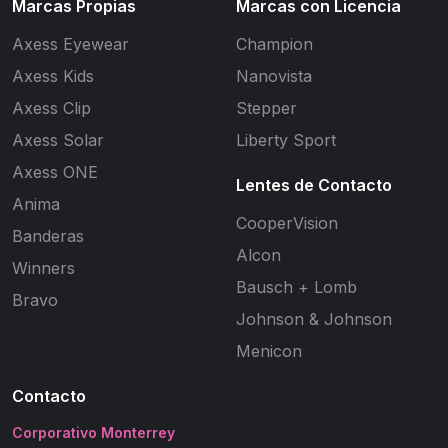
Marcas Propias
Marcas con Licencia
Axess Eyewear
Champion
Axess Kids
Nanovista
Axess Clip
Stepper
Axess Solar
Liberty Sport
Axess ONE
Lentes de Contacto
Anima
CooperVision
Banderas
Alcon
Winners
Bausch + Lomb
Bravo
Johnson & Johnson
Menicon
Contacto
Corporativo Monterrey