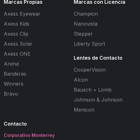
Marcas Propias
Marcas con Licencia
Axess Eyewear
Champion
Axess Kids
Nanovista
Axess Clip
Stepper
Axess Solar
Liberty Sport
Axess ONE
Lentes de Contacto
Anima
CooperVision
Banderas
Alcon
Winners
Bausch + Lomb
Bravo
Johnson & Johnson
Menicon
Contacto
Corporativo Monterrey