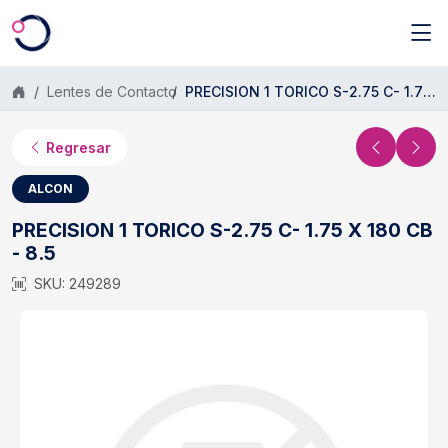
Saltar al contenido principal
Lentes de Contacto
PRECISION 1 TORICO S-2.75 C- 1.75 X 180 CB - 8.5
Regresar
ALCON
PRECISION 1 TORICO S-2.75 C- 1.75 X 180 CB
- 8.5
SKU: 249289