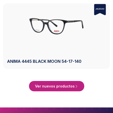
AXESS 2742 BLACK 50-20-140
Ver Producto
Ver nuevos productos