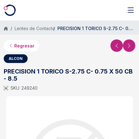
Saltar al contenido principal
Lentes de Contacto
PRECISION 1 TORICO S-2.75 C- 0.75 X 50 CB - 8.5
Regresar
ALCON
PRECISION 1 TORICO S-2.75 C- 0.75 X 50 CB
- 8.5
SKU: 249240