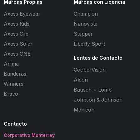
Marcas Propias
Marcas con Licencia
Axess Eyewear
Champion
Axess Kids
Nanovista
Axess Clip
Stepper
Axess Solar
Liberty Sport
Axess ONE
Lentes de Contacto
Anima
CooperVision
Banderas
Alcon
Winners
Bausch + Lomb
Bravo
Johnson & Johnson
Menicon
Contacto
Corporativo Monterrey