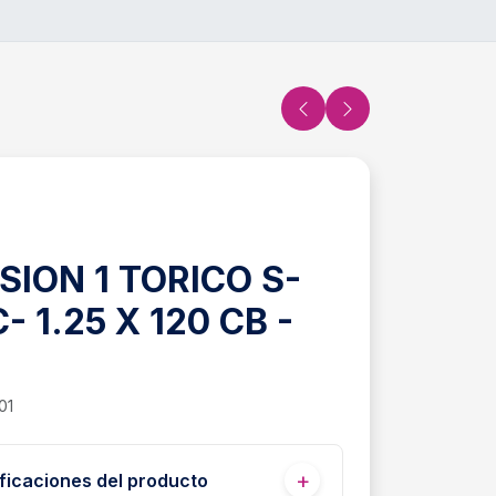
SION 1 TORICO S-
C- 1.25 X 120 CB -
01
ficaciones del producto