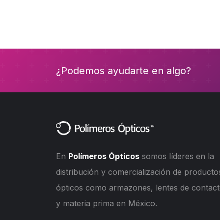
¿Podemos ayudarte en algo?
En
Polímeros Ópticos
somos líderes en la
distribución y comercialización de producto
ópticos como armazones, lentes de contac
y materia prima en México.