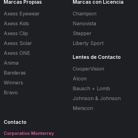
Marcas Propias
Marcas con Licencia
Axess Eyewear
Champion
Axess Kids
Nanovista
Axess Clip
Stepper
Axess Solar
Liberty Sport
Axess ONE
Lentes de Contacto
Anima
CooperVision
Banderas
Alcon
Winners
Bausch + Lomb
Bravo
Johnson & Johnson
Menicon
Contacto
Corporativo Monterrey