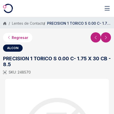
Saltar al contenido principal
Lentes de Contacto
PRECISION 1 TORICO S 0.00 C- 1.75 X 30 CB - 8.5
Regresar
ALCON
PRECISION 1 TORICO S 0.00 C- 1.75 X 30 CB -
8.5
SKU: 248570