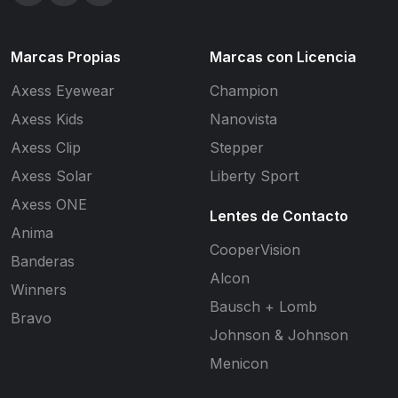
Marcas Propias
Marcas con Licencia
Axess Eyewear
Champion
Axess Kids
Nanovista
Axess Clip
Stepper
Axess Solar
Liberty Sport
Axess ONE
Lentes de Contacto
Anima
CooperVision
Banderas
Alcon
Winners
Bausch + Lomb
Bravo
Johnson & Johnson
Menicon