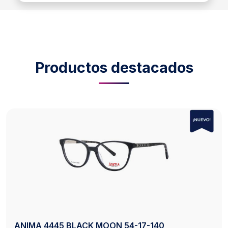
Productos destacados
 54-17-140
AXESS 2742 BLACK 50-20