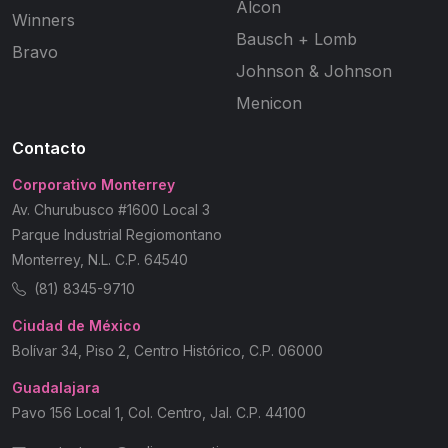
Alcon
Winners
Bausch + Lomb
Bravo
Johnson & Johnson
Menicon
Contacto
Corporativo Monterrey
Av. Churubusco #1600 Local 3
Parque Industrial Regiomontano
Monterrey, N.L. C.P. 64540
(81) 8345-9710
Ciudad de México
Bolívar 34, Piso 2, Centro Histórico, C.P. 06000
Guadalajara
Pavo 156 Local 1, Col. Centro, Jal. C.P. 44100