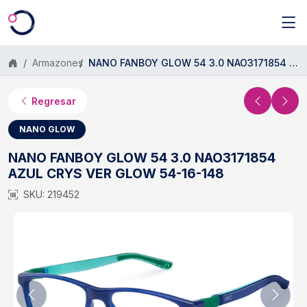
Saltar al contenido principal
Armazones
NANO FANBOY GLOW 54 3.0 NAO3171854 AZUL CRYS VER GLOW 54-16-148
Regresar
NANO GLOW
NANO FANBOY GLOW 54 3.0 NAO3171854
AZUL CRYS VER GLOW 54-16-148
SKU: 219452