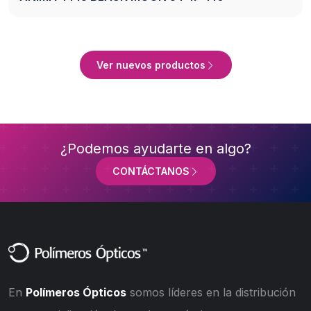
Ver Producto
Ver nuevos productos
¿Podemos ayudarte en algo?
CONTÁCTANOS
En
Polímeros Ópticos
somos líderes en la distribución