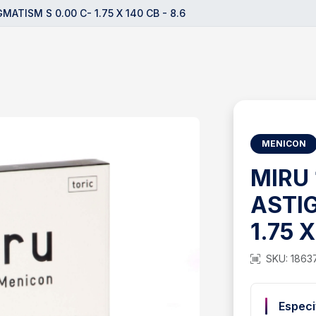
ATISM S 0.00 C- 1.75 X 140 CB - 8.6
MENICON
MIRU
ASTIG
1.75 X
SKU: 1863
Especi