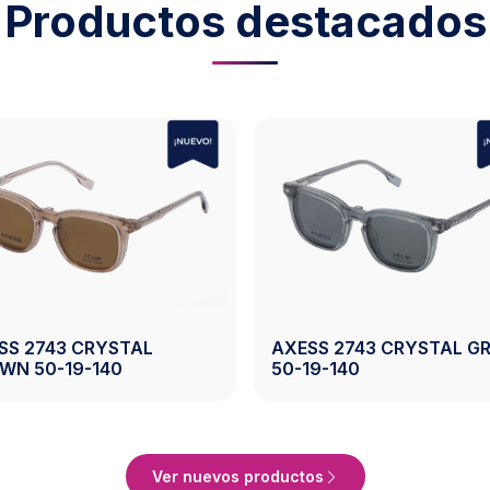
Productos destacados
SS 2743 CRYSTAL
AXESS 2743 CRYSTAL G
WN 50-19-140
50-19-140
Ver Producto
Ver Producto
Ver nuevos productos