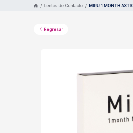
Saltar al contenido principal
Lentes de Contacto
MIRU 1 MONTH ASTIGM
Regresar