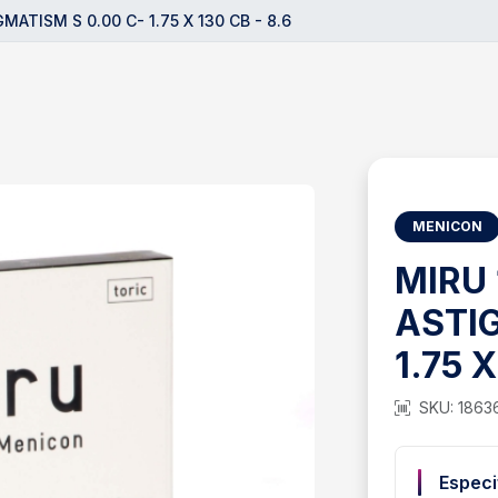
ATISM S 0.00 C- 1.75 X 130 CB - 8.6
MENICON
MIRU
ASTIG
1.75 X
SKU: 1863
Especi