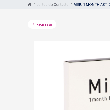
Saltar al contenido principal
Lentes de Contacto
MIRU 1 MONTH ASTIGM
Regresar