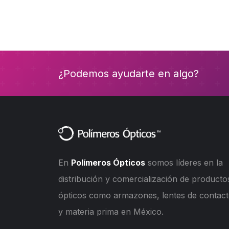
¿Podemos ayudarte en algo?
En
Polímeros Ópticos
somos líderes en la
distribución y comercialización de producto
ópticos como armazones, lentes de contac
y materia prima en México.