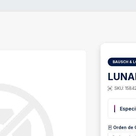
BAUSCH & 
LUNA
SKU: 1584
Especi
Orden de