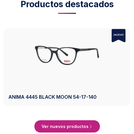
Productos destacados
AXESS 2742 BLACK 50-20-140
Ver Producto
Ver nuevos productos