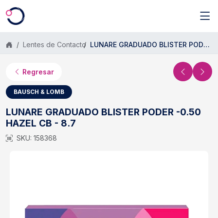
Saltar al contenido principal
Lentes de Contacto
LUNARE GRADUADO BLISTER PODER -0.50 HAZEL CB - 8.7
Regresar
BAUSCH & LOMB
LUNARE GRADUADO BLISTER PODER -0.50
HAZEL CB - 8.7
SKU: 158368