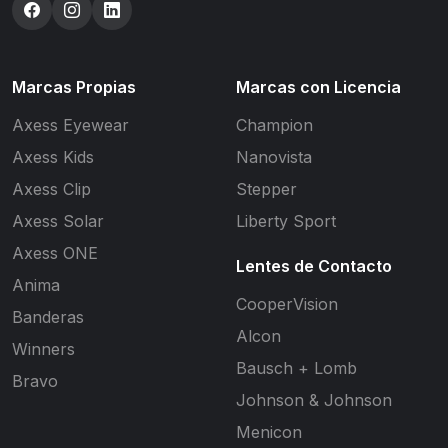
Marcas Propias
Marcas con Licencia
Axess Eyewear
Champion
Axess Kids
Nanovista
Axess Clip
Stepper
Axess Solar
Liberty Sport
Axess ONE
Lentes de Contacto
Anima
CooperVision
Banderas
Alcon
Winners
Bausch + Lomb
Bravo
Johnson & Johnson
Menicon