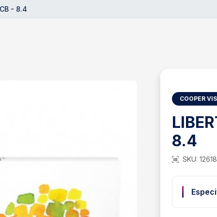
CB - 8.4
COOPER VI
LIBER
8.4
SKU: 1261
Especi