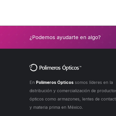
¿Podemos ayudarte en algo?
En
Polímeros Ópticos
somos líderes en la
distribución y comercialización de producto
ópticos como armazones, lentes de contac
y materia prima en México.