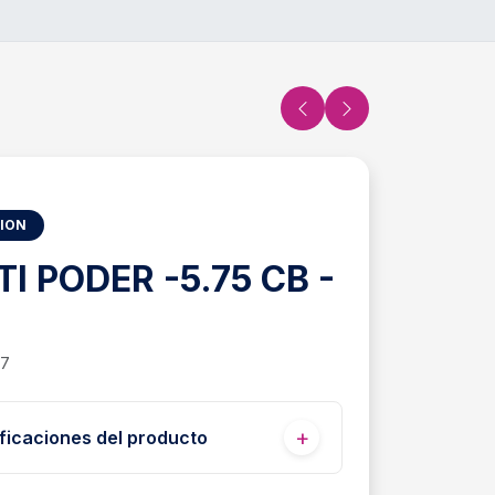
SION
TI PODER -5.75 CB -
87
ficaciones del producto