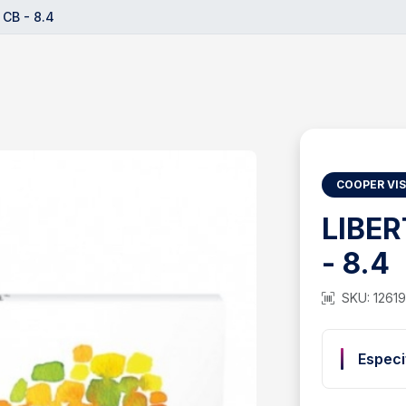
 CB - 8.4
COOPER VI
LIBER
- 8.4
SKU: 1261
Especi