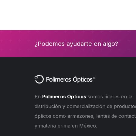
¿Podemos ayudarte en algo?
En
Polímeros Ópticos
somos líderes en la
distribución y comercialización de producto
ópticos como armazones, lentes de contac
y materia prima en México.