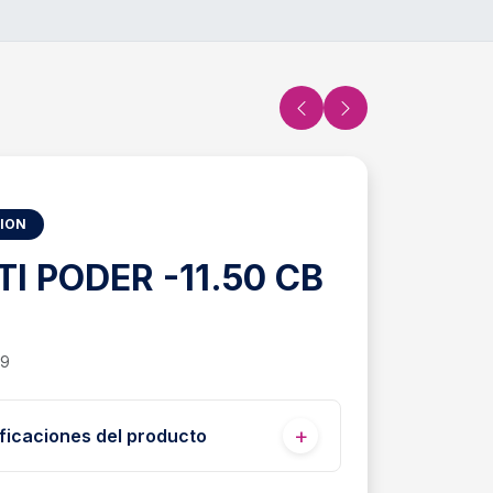
SION
TI PODER -11.50 CB
99
ficaciones del producto