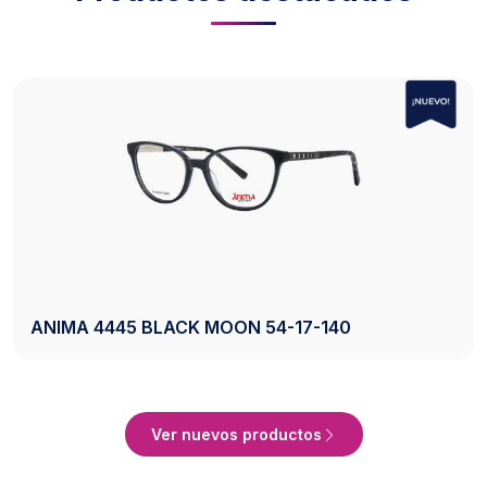
AXESS 2742 BLACK 50-20-140
Ver Producto
Ver nuevos productos