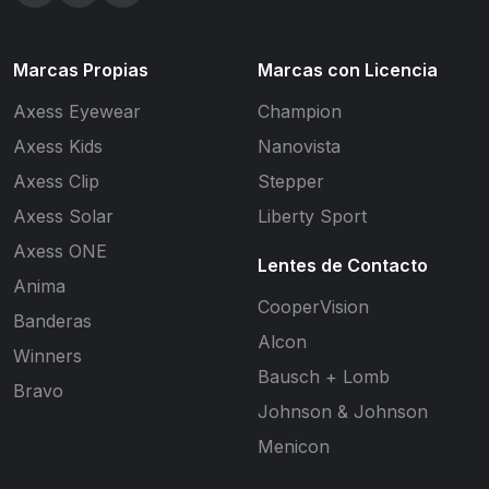
Marcas Propias
Marcas con Licencia
Axess Eyewear
Champion
Axess Kids
Nanovista
Axess Clip
Stepper
Axess Solar
Liberty Sport
Axess ONE
Lentes de Contacto
Anima
CooperVision
Banderas
Alcon
Winners
Bausch + Lomb
Bravo
Johnson & Johnson
Menicon