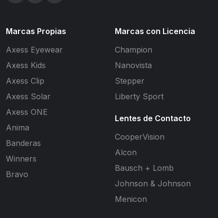
Marcas Propias
Marcas con Licencia
Axess Eyewear
Champion
Axess Kids
Nanovista
Axess Clip
Stepper
Axess Solar
Liberty Sport
Axess ONE
Lentes de Contacto
Anima
CooperVision
Banderas
Alcon
Winners
Bausch + Lomb
Bravo
Johnson & Johnson
Menicon