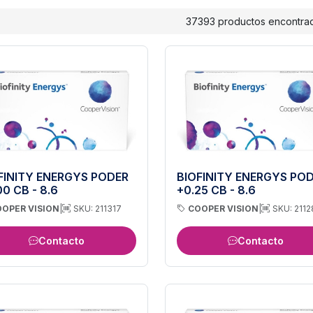
37393 productos encontra
FINITY ENERGYS PODER
BIOFINITY ENERGYS PO
00 CB - 8.6
+0.25 CB - 8.6
OPER VISION
|
SKU: 211317
COOPER VISION
|
SKU: 211
Contacto
Contacto