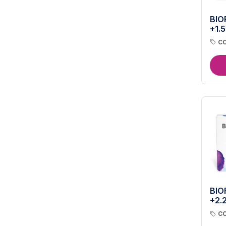
BIO
+1.5
CO
BIO
+2.2
CO