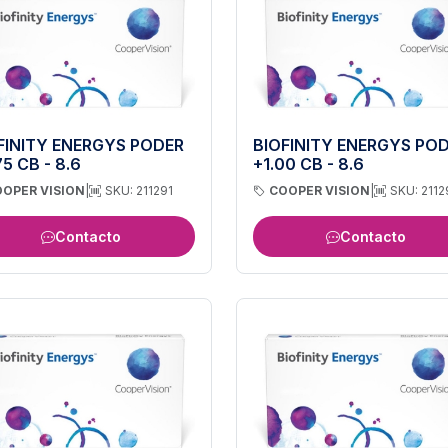
FINITY ENERGYS PODER
BIOFINITY ENERGYS PO
75 CB - 8.6
+1.00 CB - 8.6
OPER VISION
|
SKU: 211291
COOPER VISION
|
SKU: 2112
Contacto
Contacto