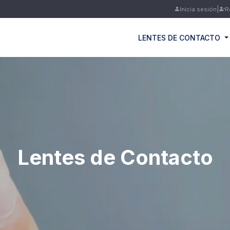
|
Inicia sesión
R
LENTES DE CONTACTO
Lentes de Contacto