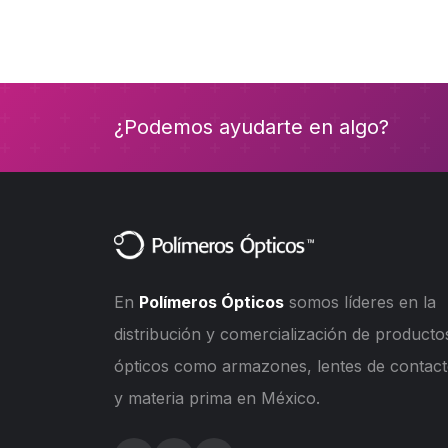
¿Podemos ayudarte en algo?
En
Polímeros Ópticos
somos líderes en la
distribución y comercialización de producto
ópticos como armazones, lentes de contac
y materia prima en México.