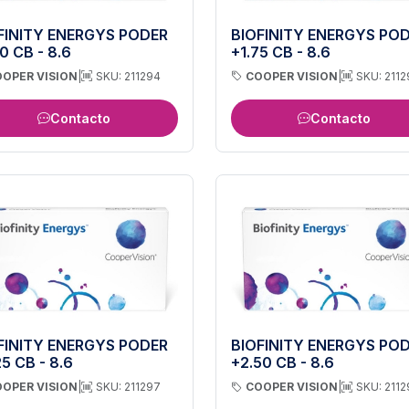
FINITY ENERGYS PODER
BIOFINITY ENERGYS PO
0 CB - 8.6
+1.75 CB - 8.6
OPER VISION
|
SKU: 211294
COOPER VISION
|
SKU: 2112
Contacto
Contacto
FINITY ENERGYS PODER
BIOFINITY ENERGYS PO
5 CB - 8.6
+2.50 CB - 8.6
OPER VISION
|
SKU: 211297
COOPER VISION
|
SKU: 211