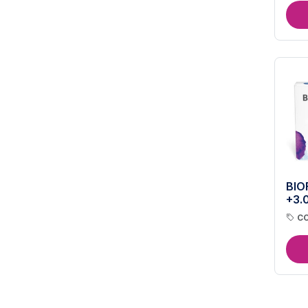
BIO
+3.
CO