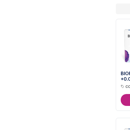
BIO
+0.
CO