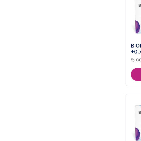
BIO
+0.
CO