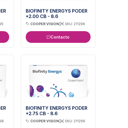
DER
BIOFINITY ENERGYS PODER
+2.00 CB - 8.6
95
COOPER VISION
|
SKU: 211296
Contacto
DER
BIOFINITY ENERGYS PODER
+2.75 CB - 8.6
298
COOPER VISION
|
SKU: 211299