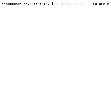
{"success":"","error":"Value cannot be null. (Parameter