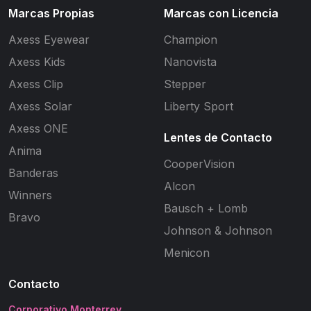
Marcas Propias
Marcas con Licencia
Axess Eyewear
Champion
Axess Kids
Nanovista
Axess Clip
Stepper
Axess Solar
Liberty Sport
Axess ONE
Lentes de Contacto
Anima
CooperVision
Banderas
Alcon
Winners
Bausch + Lomb
Bravo
Johnson & Johnson
Menicon
Contacto
Corporativo Monterrey