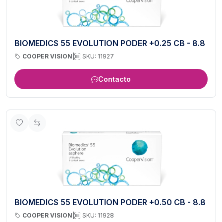
BIOMEDICS 55 EVOLUTION PODER +0.25 CB - 8.8
COOPER VISION
|
SKU: 11927
Contacto
BIOMEDICS 55 EVOLUTION PODER +0.50 CB - 8.8
COOPER VISION
|
SKU: 11928