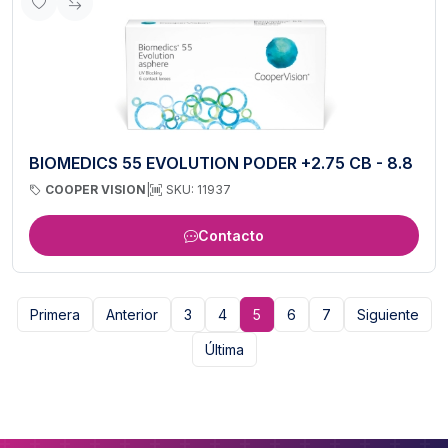
BIOMEDICS 55 EVOLUTION PODER +2.75 CB - 8.8
COOPER VISION
|
SKU: 11937
Contacto
Primera
Anterior
3
4
5
6
7
Siguiente
Última