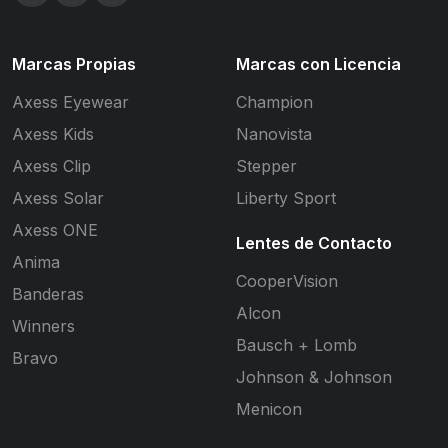
Marcas Propias
Marcas con Licencia
Axess Eyewear
Champion
Axess Kids
Nanovista
Axess Clip
Stepper
Axess Solar
Liberty Sport
Axess ONE
Lentes de Contacto
Anima
CooperVision
Banderas
Alcon
Winners
Bausch + Lomb
Bravo
Johnson & Johnson
Menicon