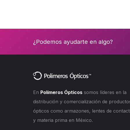
¿Podemos ayudarte en algo?
En
Polímeros Ópticos
somos líderes en la
distribución y comercialización de producto
ópticos como armazones, lentes de contac
y materia prima en México.