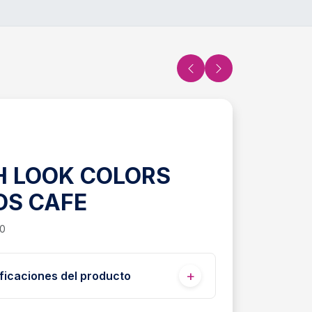
H LOOK COLORS
DS CAFE
50
ficaciones del producto