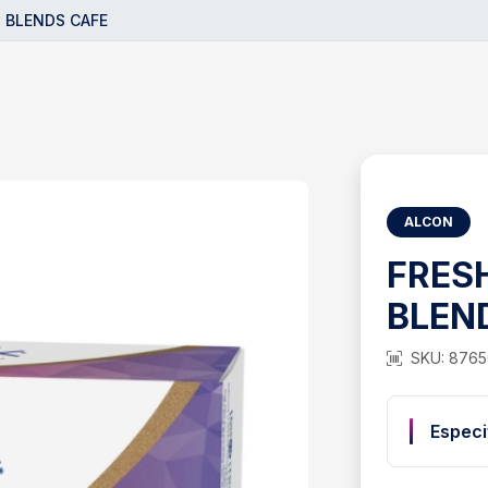
 BLENDS CAFE
ALCON
FRES
BLEN
SKU: 876
Especi