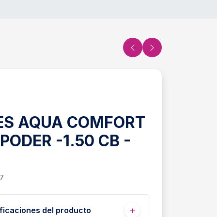
IES AQUA COMFORT
PODER -1.50 CB -
37
ficaciones del producto