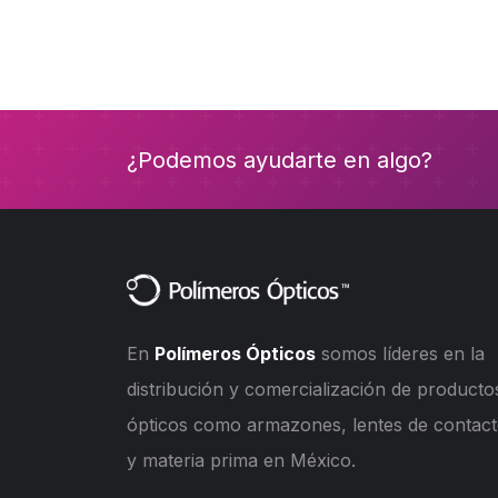
¿Podemos ayudarte en algo?
En
Polímeros Ópticos
somos líderes en la
distribución y comercialización de producto
ópticos como armazones, lentes de contac
y materia prima en México.