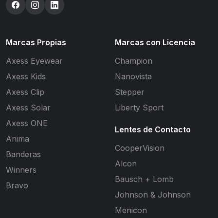
Marcas Propias
Marcas con Licencia
Axess Eyewear
Champion
Axess Kids
Nanovista
Axess Clip
Stepper
Axess Solar
Liberty Sport
Axess ONE
Lentes de Contacto
Anima
CooperVision
Banderas
Alcon
Winners
Bausch + Lomb
Bravo
Johnson & Johnson
Menicon