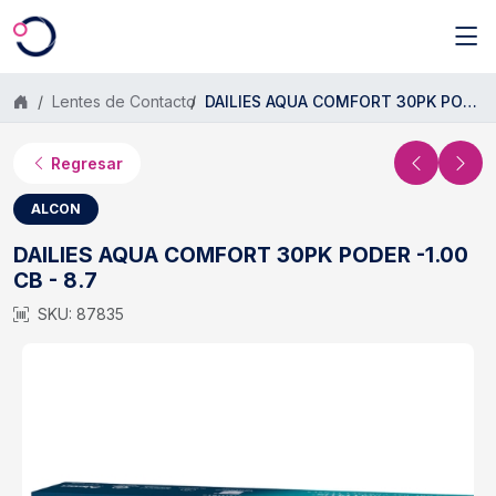
Saltar al contenido principal
Lentes de Contacto
DAILIES AQUA COMFORT 30PK PODER -1.00 CB - 8.7
Regresar
ALCON
DAILIES AQUA COMFORT 30PK PODER -1.00
CB - 8.7
SKU: 87835