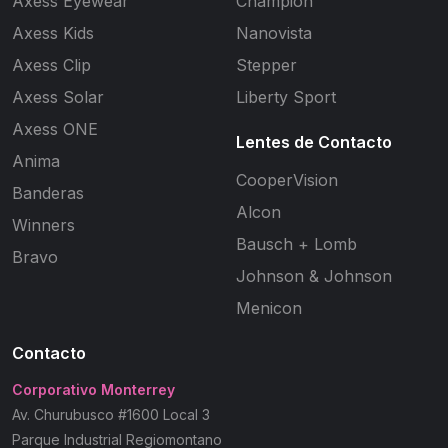
Axess Eyewear
Champion
Axess Kids
Nanovista
Axess Clip
Stepper
Axess Solar
Liberty Sport
Axess ONE
Lentes de Contacto
Anima
CooperVision
Banderas
Alcon
Winners
Bausch + Lomb
Bravo
Johnson & Johnson
Menicon
Contacto
Corporativo Monterrey
Av. Churubusco #1600 Local 3
Parque Industrial Regiomontano