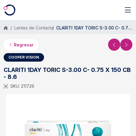
Saltar al contenido principal
Lentes de Contacto
CLARITI 1DAY TORIC S-3.00 C- 0.75 X 150 CB - 8.6
Regresar
COOPER VISION
CLARITI 1DAY TORIC S-3.00 C- 0.75 X 150 CB
- 8.6
SKU: 211726