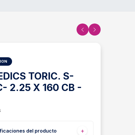
SION
DICS TORIC. S-
C- 2.25 X 160 CB -
8
ficaciones del producto