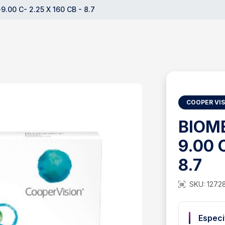
.00 C- 2.25 X 160 CB - 8.7
COOPER VI
BIOME
9.00 
8.7
SKU: 1272
Especi