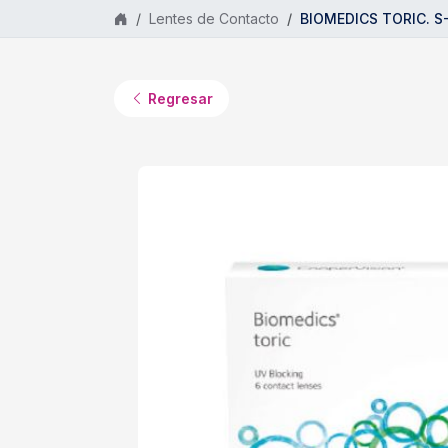
Saltar al contenido principal
Lentes de Contacto
BIOMEDICS TORIC. S-9
Regresar