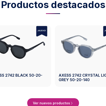
Productos destacados
SS 2743 CRYSTAL
AXESS 2743 CRYSTAL G
WN 50-19-140
50-19-140
Ver Producto
Ver Producto
Ver nuevos productos